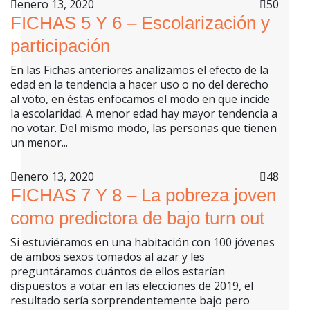
enero 13, 2020
50
FICHAS 5 Y 6 – Escolarización y
participación
En las Fichas anteriores analizamos el efecto de la
edad en la tendencia a hacer uso o no del derecho
al voto, en éstas enfocamos el modo en que incide
la escolaridad. A menor edad hay mayor tendencia a
no votar. Del mismo modo, las personas que tienen
un menor...
enero 13, 2020
48
FICHAS 7 Y 8 – La pobreza joven
como predictora de bajo turn out
Si estuviéramos en una habitación con 100 jóvenes
de ambos sexos tomados al azar y les
preguntáramos cuántos de ellos estarían
dispuestos a votar en las elecciones de 2019, el
resultado sería sorprendentemente bajo pero