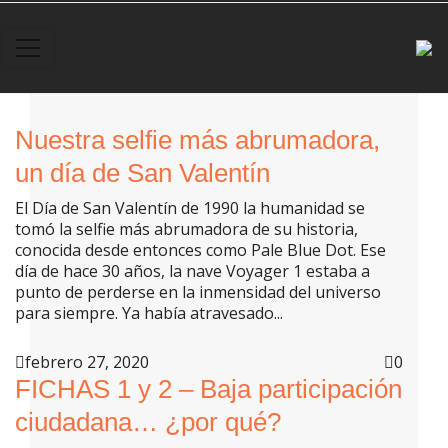
×
Nuestra selfie más abrumadora,
un día de San Valentín
El Día de San Valentín de 1990 la humanidad se
tomó la selfie más abrumadora de su historia,
conocida desde entonces como Pale Blue Dot. Ese
día de hace 30 años, la nave Voyager 1 estaba a
punto de perderse en la inmensidad del universo
para siempre. Ya había atravesado...
febrero 27, 2020
0
FICHAS 1 y 2 – Baja participación
ciudadana… ¿por qué?