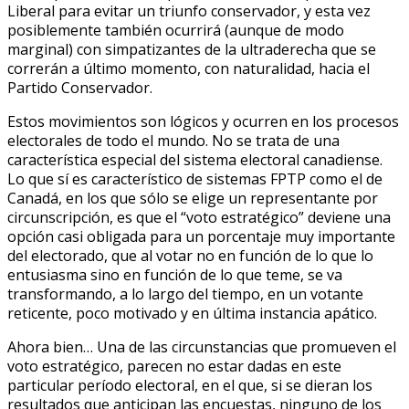
Liberal para evitar un triunfo conservador, y esta vez
posiblemente también ocurrirá (aunque de modo
marginal) con simpatizantes de la ultraderecha que se
correrán a último momento, con naturalidad, hacia el
Partido Conservador.
Estos movimientos son lógicos y ocurren en los procesos
electorales de todo el mundo. No se trata de una
característica especial del sistema electoral canadiense.
Lo que sí es característico de sistemas FPTP como el de
Canadá, en los que sólo se elige un representante por
circunscripción, es que el “voto estratégico” deviene una
opción casi obligada para un porcentaje muy importante
del electorado, que al votar no en función de lo que lo
entusiasma sino en función de lo que teme, se va
transformando, a lo largo del tiempo, en un votante
reticente, poco motivado y en última instancia apático.
Ahora bien… Una de las circunstancias que promueven el
voto estratégico, parecen no estar dadas en este
particular período electoral, en el que, si se dieran los
resultados que anticipan las encuestas, ninguno de los