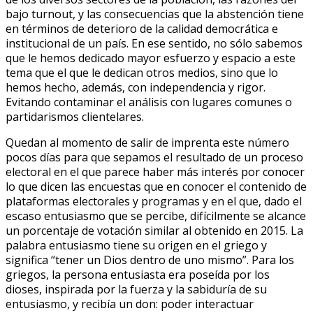
bajo turnout, y las consecuencias que la abstención tiene
en términos de deterioro de la calidad democrática e
institucional de un país. En ese sentido, no sólo sabemos
que le hemos dedicado mayor esfuerzo y espacio a este
tema que el que le dedican otros medios, sino que lo
hemos hecho, además, con independencia y rigor.
Evitando contaminar el análisis con lugares comunes o
partidarismos clientelares.
Quedan al momento de salir de imprenta este número
pocos días para que sepamos el resultado de un proceso
electoral en el que parece haber más interés por conocer
lo que dicen las encuestas que en conocer el contenido de
plataformas electorales y programas y en el que, dado el
escaso entusiasmo que se percibe, difícilmente se alcance
un porcentaje de votación similar al obtenido en 2015. La
palabra entusiasmo tiene su origen en el griego y
significa “tener un Dios dentro de uno mismo”. Para los
griegos, la persona entusiasta era poseída por los
dioses, inspirada por la fuerza y la sabiduría de su
entusiasmo, y recibía un don: poder interactuar