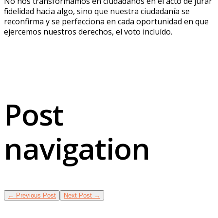
No nos transformamos en ciudadanos en el acto de jurar
fidelidad hacia algo, sino que nuestra ciudadanía se
reconfirma y se perfecciona en cada oportunidad en que
ejercemos nuestros derechos, el voto incluído.
Post
navigation
←
Previous Post
Next Post
→