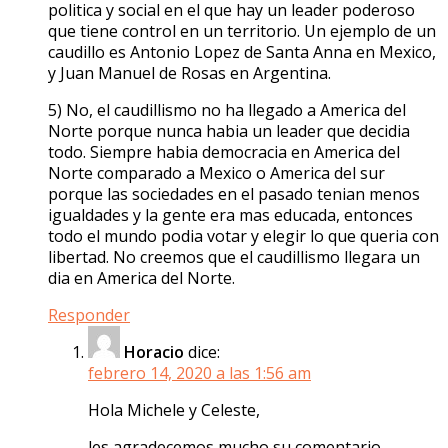
politica y social en el que hay un leader poderoso
que tiene control en un territorio. Un ejemplo de un
caudillo es Antonio Lopez de Santa Anna en Mexico,
y Juan Manuel de Rosas en Argentina.
5) No, el caudillismo no ha llegado a America del
Norte porque nunca habia un leader que decidia
todo. Siempre habia democracia en America del
Norte comparado a Mexico o America del sur
porque las sociedades en el pasado tenian menos
igualdades y la gente era mas educada, entonces
todo el mundo podia votar y elegir lo que queria con
libertad. No creemos que el caudillismo llegara un
dia en America del Norte.
Responder
Horacio
dice:
febrero 14, 2020 a las 1:56 am
Hola Michele y Celeste,
les agradecemos mucho su comentario.