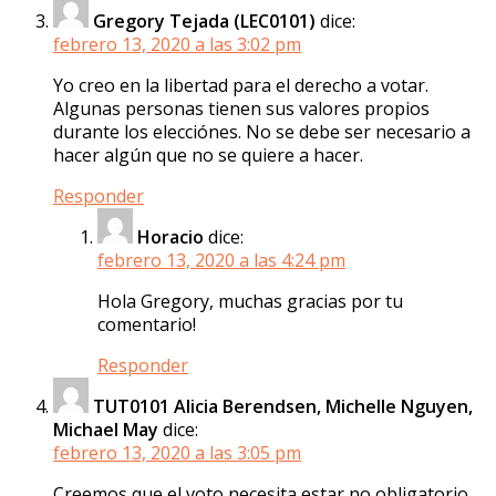
Gregory Tejada (LEC0101)
dice:
febrero 13, 2020 a las 3:02 pm
Yo creo en la libertad para el derecho a votar.
Algunas personas tienen sus valores propios
durante los elecciónes. No se debe ser necesario a
hacer algún que no se quiere a hacer.
Responder
Horacio
dice:
febrero 13, 2020 a las 4:24 pm
Hola Gregory, muchas gracias por tu
comentario!
Responder
TUT0101 Alicia Berendsen, Michelle Nguyen,
Michael May
dice:
febrero 13, 2020 a las 3:05 pm
Creemos que el voto necesita estar no obligatorio,