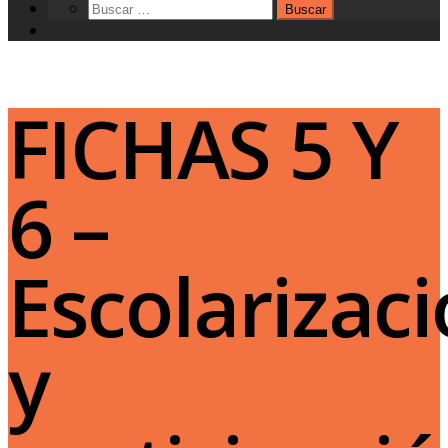
FICHAS 5 Y
6 –
Escolarizac
y