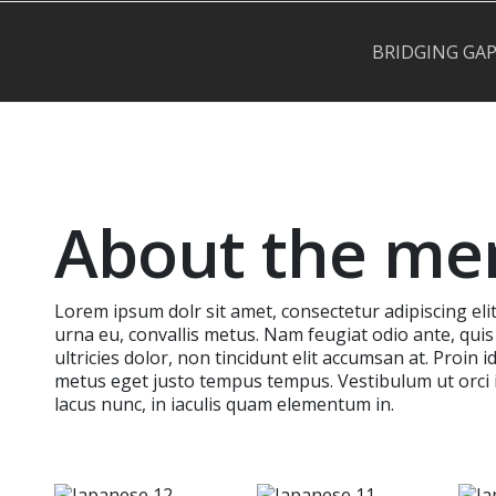
BRIDGING GA
About the m
Lorem ipsum dolr sit amet, consectetur adipiscing eli
urna eu, convallis metus. Nam feugiat odio ante, quis
ultricies dolor, non tincidunt elit accumsan at. Proin 
metus eget justo tempus tempus. Vestibulum ut orci 
lacus nunc, in iaculis quam elementum in.