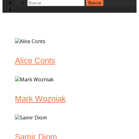
Alice Conts
Mark Wozniak
Samir Diom