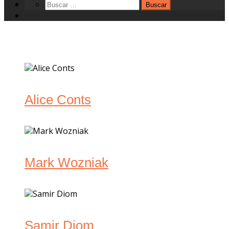
Alice Conts
Mark Wozniak
Samir Diom