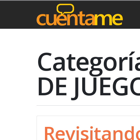
Categorí
DE JUEG
Revisitando