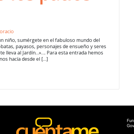
oracio
 un niño, sumérgete en el fabuloso mundo del
óbatas, payasos, personajes de ensueño y seres
 te lleva al Jardín…»…. Para esta entrada hemos
nos hacía desde el […]