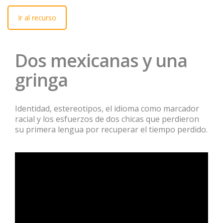
Ir al recurso
Dos mexicanas y una
gringa
Identidad, estereotipos, el idioma como marcador
racial y los esfuerzos de dos chicas que perdieron
su primera lengua por recuperar el tiempo perdido.