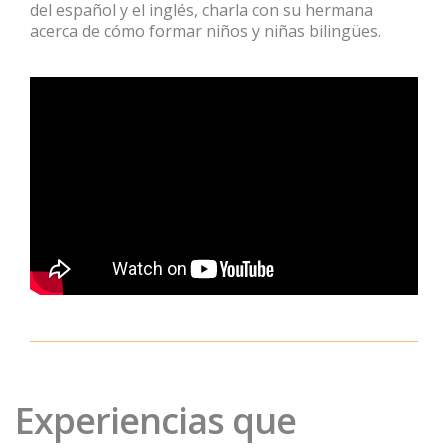
del español y el inglés, charla con su hermana
acerca de cómo formar niños y niñas bilingües.
Experiencias que