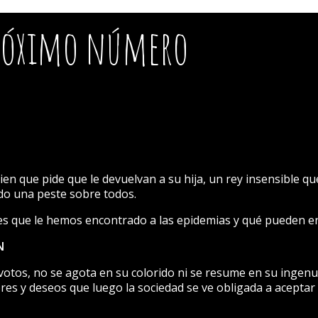
próximo número
ien que pide que le devuelvan a su hija, un rey insensible qu
ndo una peste sobre todos.
ones que le hemos encontrado a las epidemias y qué pueden 
N
-votos, no se agota en su colorido ni se resume en su ingen
res y deseos que luego la sociedad se ve obligada a aceptar