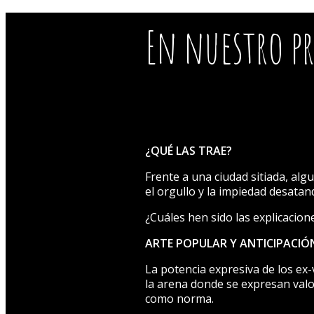
aparece debajo de la imagen.
En nuestro 
¿QUÉ LAS TRAE?
Frente a una ciudad sitiada, algu
el orgullo y la impiedad desata
¿Cuáles hen sido las explicaci
ARTE POPULAR Y ANTICIPACIÓ
La potencia expresiva de los ex
la arena donde se expresan valo
como norma.