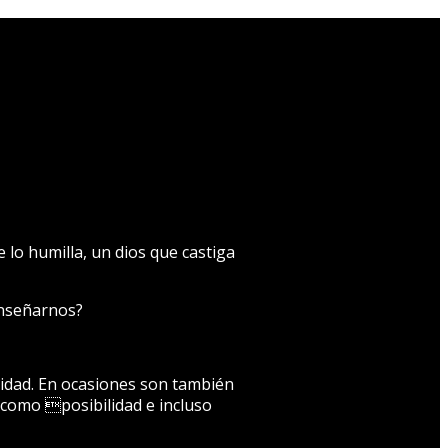
e lo humilla, un dios que castiga
enseñarnos?
uidad. En ocasiones son también
 como posibilidad e incluso